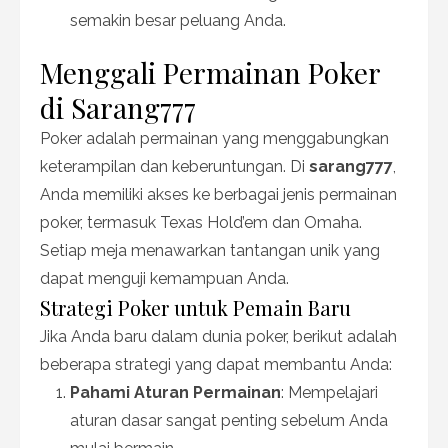
semakin besar peluang Anda.
Menggali Permainan Poker
di Sarang777
Poker adalah permainan yang menggabungkan
keterampilan dan keberuntungan. Di
sarang777
,
Anda memiliki akses ke berbagai jenis permainan
poker, termasuk Texas Hold’em dan Omaha.
Setiap meja menawarkan tantangan unik yang
dapat menguji kemampuan Anda.
Strategi Poker untuk Pemain Baru
Jika Anda baru dalam dunia poker, berikut adalah
beberapa strategi yang dapat membantu Anda:
Pahami Aturan Permainan
: Mempelajari
aturan dasar sangat penting sebelum Anda