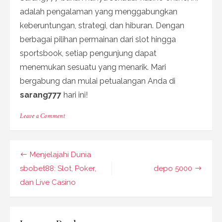
adalah pengalaman yang menggabungkan
keberuntungan, strategi, dan hiburan. Dengan
berbagai pilihan permainan dari slot hingga
sportsbook, setiap pengunjung dapat
menemukan sesuatu yang menarik. Mari
bergabung dan mulai petualangan Anda di
sarang777
hari ini!
on
Leave a Comment
Menjelajahi
Sarang777:
Dunia
Kasino
Post
Menjelajahi Dunia
Online
yang
navigation
sbobet88: Slot, Poker,
depo 5000
Menggoda
dan Live Casino