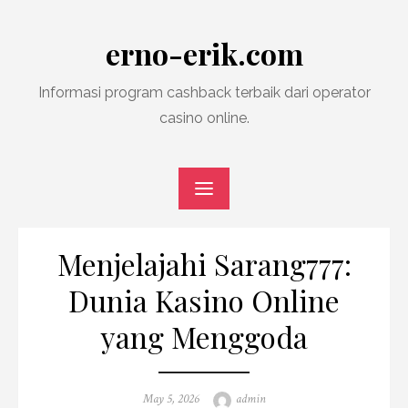
Skip
to
erno-erik.com
content
Informasi program cashback terbaik dari operator
casino online.
Menjelajahi Sarang777:
Dunia Kasino Online
yang Menggoda
Posted
Author
May 5, 2026
admin