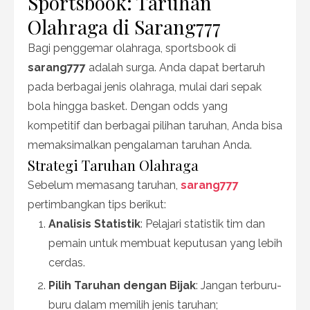
Sportsbook: Taruhan
Olahraga di Sarang777
Bagi penggemar olahraga, sportsbook di
sarang777
adalah surga. Anda dapat bertaruh
pada berbagai jenis olahraga, mulai dari sepak
bola hingga basket. Dengan odds yang
kompetitif dan berbagai pilihan taruhan, Anda bisa
memaksimalkan pengalaman taruhan Anda.
Strategi Taruhan Olahraga
Sebelum memasang taruhan,
sarang777
pertimbangkan tips berikut:
Analisis Statistik
: Pelajari statistik tim dan
pemain untuk membuat keputusan yang lebih
cerdas.
Pilih Taruhan dengan Bijak
: Jangan terburu-
buru dalam memilih jenis taruhan;