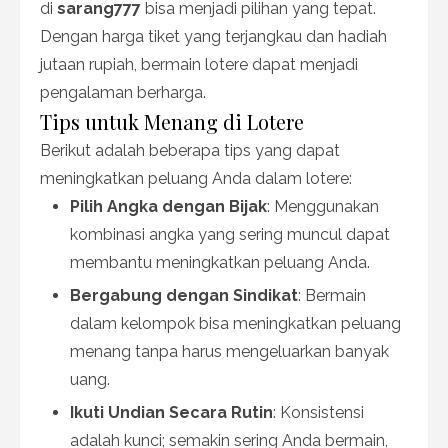
di
sarang777
bisa menjadi pilihan yang tepat.
Dengan harga tiket yang terjangkau dan hadiah
jutaan rupiah, bermain lotere dapat menjadi
pengalaman berharga.
Tips untuk Menang di Lotere
Berikut adalah beberapa tips yang dapat
meningkatkan peluang Anda dalam lotere:
Pilih Angka dengan Bijak
: Menggunakan
kombinasi angka yang sering muncul dapat
membantu meningkatkan peluang Anda.
Bergabung dengan Sindikat
: Bermain
dalam kelompok bisa meningkatkan peluang
menang tanpa harus mengeluarkan banyak
uang.
Ikuti Undian Secara Rutin
: Konsistensi
adalah kunci; semakin sering Anda bermain,