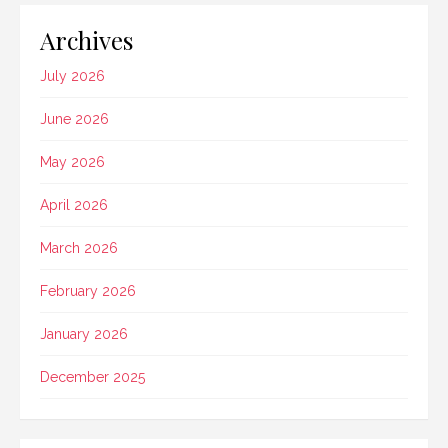
Archives
July 2026
June 2026
May 2026
April 2026
March 2026
February 2026
January 2026
December 2025