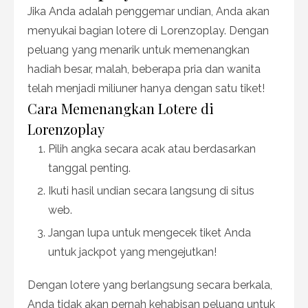
Jika Anda adalah penggemar undian, Anda akan
menyukai bagian lotere di Lorenzoplay. Dengan
peluang yang menarik untuk memenangkan
hadiah besar, malah, beberapa pria dan wanita
telah menjadi miliuner hanya dengan satu tiket!
Cara Memenangkan Lotere di
Lorenzoplay
Pilih angka secara acak atau berdasarkan
tanggal penting.
Ikuti hasil undian secara langsung di situs
web.
Jangan lupa untuk mengecek tiket Anda
untuk jackpot yang mengejutkan!
Dengan lotere yang berlangsung secara berkala,
Anda tidak akan pernah kehabisan peluang untuk