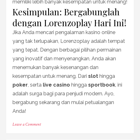
memiliki lebih banyak kesempatan untuk menang!
Kesimpulan: Bergabunglah
dengan Lorenzoplay Hari Ini!
Jika Anda mencari pengalaman kasino online
yang tak terlupakan, Lorenzoplay adalah tempat
yang tepat. Dengan berbagai pilihan permainan
yang inovatif dan menyenangkan, Anda akan
menemukan banyak kesenangan dan
kesempatan untuk menang. Dari
slot
hingga
poker
, serta
live casino
hingga
sportbook
, ini
adalah surga bagi para penjudi modern. Ayo,
bergabung sekarang dan mulai petualangan
Anda!
on
Leave a Comment
Panduan
Lengkap