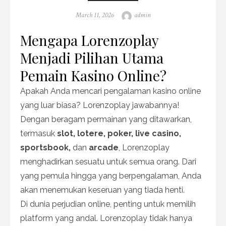
Posted
Author
March 11, 2026
admin
on
Mengapa Lorenzoplay
Menjadi Pilihan Utama
Pemain Kasino Online?
Apakah Anda mencari pengalaman kasino online
yang luar biasa? Lorenzoplay jawabannya!
Dengan beragam permainan yang ditawarkan,
termasuk
slot, lotere, poker, live casino,
sportsbook,
dan
arcade
, Lorenzoplay
menghadirkan sesuatu untuk semua orang. Dari
yang pemula hingga yang berpengalaman, Anda
akan menemukan keseruan yang tiada henti.
Di dunia perjudian online, penting untuk memilih
platform yang andal. Lorenzoplay tidak hanya