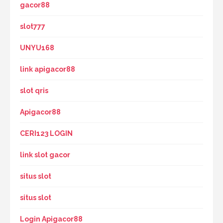
gacor88
slot777
UNYU168
link apigacor88
slot qris
Apigacor88
CERI123 LOGIN
link slot gacor
situs slot
situs slot
Login Apigacor88