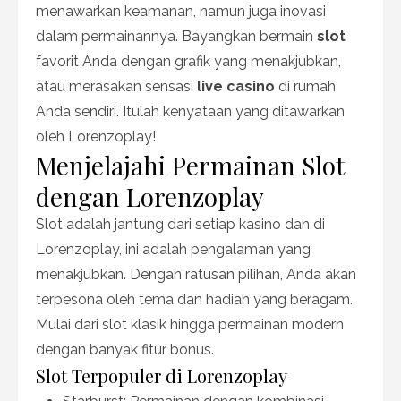
menawarkan keamanan, namun juga inovasi
dalam permainannya. Bayangkan bermain
slot
favorit Anda dengan grafik yang menakjubkan,
atau merasakan sensasi
live casino
di rumah
Anda sendiri. Itulah kenyataan yang ditawarkan
oleh Lorenzoplay!
Menjelajahi Permainan Slot
dengan Lorenzoplay
Slot adalah jantung dari setiap kasino dan di
Lorenzoplay, ini adalah pengalaman yang
menakjubkan. Dengan ratusan pilihan, Anda akan
terpesona oleh tema dan hadiah yang beragam.
Mulai dari slot klasik hingga permainan modern
dengan banyak fitur bonus.
Slot Terpopuler di Lorenzoplay