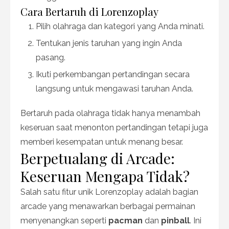
Cara Bertaruh di Lorenzoplay
Pilih olahraga dan kategori yang Anda minati.
Tentukan jenis taruhan yang ingin Anda
pasang.
Ikuti perkembangan pertandingan secara
langsung untuk mengawasi taruhan Anda.
Bertaruh pada olahraga tidak hanya menambah
keseruan saat menonton pertandingan tetapi juga
memberi kesempatan untuk menang besar.
Berpetualang di Arcade:
Keseruan Mengapa Tidak?
Salah satu fitur unik Lorenzoplay adalah bagian
arcade yang menawarkan berbagai permainan
menyenangkan seperti
pacman
dan
pinball
. Ini