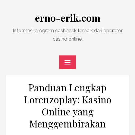
Skip
to
erno-erik.com
content
Informasi program cashback terbaik dari operator
casino online.
Panduan Lengkap
Lorenzoplay: Kasino
Online yang
Menggembirakan