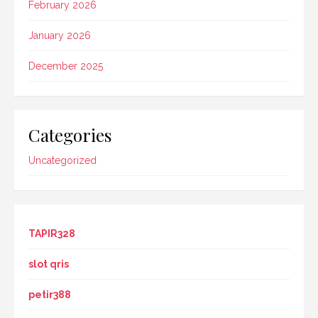
February 2026
January 2026
December 2025
Categories
Uncategorized
TAPIR328
slot qris
petir388