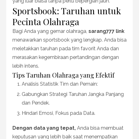
yang luar biasa tanpa perlu bepergian jauh.
Sportsbook: Taruhan untuk
Pecinta Olahraga
Bagi Anda yang gemar olahraga,
sarang777 link
menawarkan sportsbook yang lengkap. Anda bisa
meletakkan taruhan pada tim favorit Anda dan
merasakan kegembiraan pertandingan dengan
lebih intens.
Tips Taruhan Olahraga yang Efektif
Analisis Statistik Tim dan Pemain:
Gabungkan Strategi Taruhan Jangka Panjang
dan Pendek.
Hindari Emosi, Fokus pada Data.
Dengan data yang tepat,
Anda bisa membuat
keputusan yang lebih baik saat menempatkan