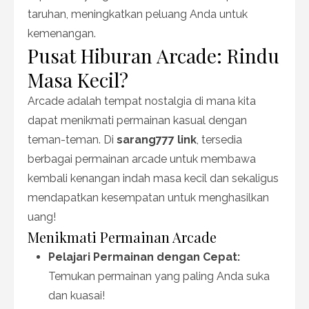
taruhan, meningkatkan peluang Anda untuk
kemenangan.
Pusat Hiburan Arcade: Rindu
Masa Kecil?
Arcade adalah tempat nostalgia di mana kita
dapat menikmati permainan kasual dengan
teman-teman. Di
sarang777 link
, tersedia
berbagai permainan arcade untuk membawa
kembali kenangan indah masa kecil dan sekaligus
mendapatkan kesempatan untuk menghasilkan
uang!
Menikmati Permainan Arcade
Pelajari Permainan dengan Cepat:
Temukan permainan yang paling Anda suka
dan kuasai!