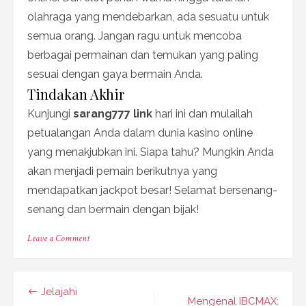
olahraga yang mendebarkan, ada sesuatu untuk
semua orang. Jangan ragu untuk mencoba
berbagai permainan dan temukan yang paling
sesuai dengan gaya bermain Anda.
Tindakan Akhir
Kunjungi
sarang777 link
hari ini dan mulailah
petualangan Anda dalam dunia kasino online
yang menakjubkan ini. Siapa tahu? Mungkin Anda
akan menjadi pemain berikutnya yang
mendapatkan jackpot besar! Selamat bersenang-
senang dan bermain dengan bijak!
on
Leave a Comment
Temukan
Keseruan
Sarang777:
Panduan
Post
Jelajahi
Lengkap
Mengenal IBCMAX: