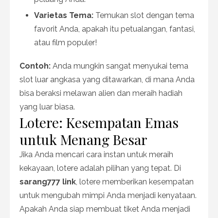
Varietas Tema:
Temukan slot dengan tema
favorit Anda, apakah itu petualangan, fantasi,
atau film populer!
Contoh:
Anda mungkin sangat menyukai tema
slot luar angkasa yang ditawarkan, di mana Anda
bisa beraksi melawan alien dan meraih hadiah
yang luar biasa.
Lotere: Kesempatan Emas
untuk Menang Besar
Jika Anda mencari cara instan untuk meraih
kekayaan, lotere adalah pilihan yang tepat. Di
sarang777 link
, lotere memberikan kesempatan
untuk mengubah mimpi Anda menjadi kenyataan.
Apakah Anda siap membuat tiket Anda menjadi