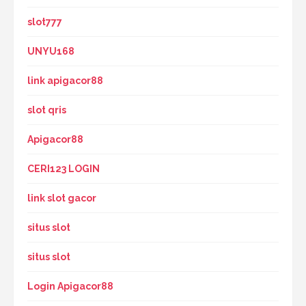
slot777
UNYU168
link apigacor88
slot qris
Apigacor88
CERI123 LOGIN
link slot gacor
situs slot
situs slot
Login Apigacor88