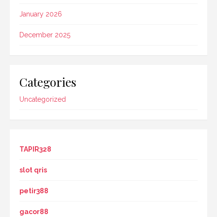
January 2026
December 2025
Categories
Uncategorized
TAPIR328
slot qris
petir388
gacor88